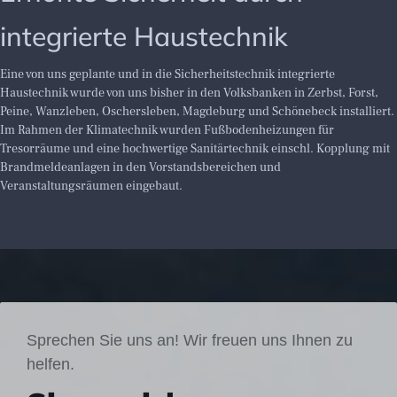
integrierte Haustechnik
Eine von uns geplante und in die Sicherheitstechnik integrierte
Haustechnik wurde von uns bisher in den Volksbanken in Zerbst, Forst,
Peine, Wanzleben, Oschersleben, Magdeburg und Schönebeck installiert.
Im Rahmen der Klimatechnik wurden Fußbodenheizungen für
Tresorräume und eine hochwertige Sanitärtechnik einschl. Kopplung mit
Brandmeldeanlagen in den Vorstandsbereichen und
Veranstaltungsräumen eingebaut.
Sprechen Sie uns an! Wir freuen uns Ihnen zu
helfen.