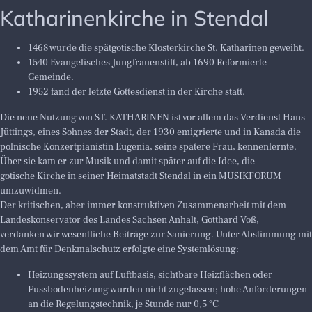
Katharinenkirche in Stendal
1468 wurde die spätgotische Klosterkirche St. Katharinen geweiht.
1540 Evangelisches Jungfrauenstift, ab 1690 Reformierte
Gemeinde.
1952 fand der letzte Gottesdienst in der Kirche statt.
Die neue Nutzung von ST. KATHARINEN ist vor allem das Verdienst Hans
Jüttings, eines Sohnes der Stadt, der 1930 emigrierte und in Kanada die
polnische Konzertpianistin Eugenia, seine spätere Frau, kennenlernte.
Über sie kam er zur Musik und damit später auf die Idee, die
gotische Kirche in seiner Heimatstadt Stendal in ein MUSIKFORUM
umzuwidmen.
Der kritischen, aber immer konstruktiven Zusammenarbeit mit dem
Landeskonservator des Landes Sachsen Anhalt, Gotthard Voß,
verdanken wir wesentliche Beiträge zur Sanierung. Unter Abstimmung mit
dem Amt für Denkmalschutz erfolgte eine Systemlösung:
Heizungssystem auf Luftbasis, sichtbare Heizflächen oder
Fussbodenheizung wurden nicht zugelassen; hohe Anforderungen
an die Regelungstechnik, je Stunde nur 0,5 °C