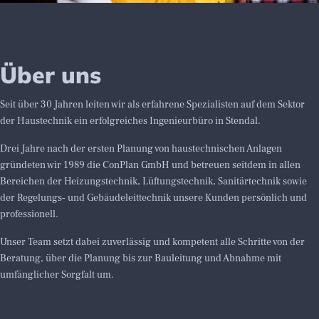
Über uns
Seit über 30 Jahren leiten wir als erfahrene Spezialisten auf dem Sektor
der Haustechnik ein erfolgreiches Ingenieurbüro in Stendal.
Drei Jahre nach der ersten Planung von haustechnischen Anlagen
gründeten wir 1989 die ConPlan GmbH und betreuen seitdem in allen
Bereichen der Heizungstechnik, Lüftungstechnik, Sanitärtechnik sowie
der Regelungs‑ und Gebäudeleittechnik unsere Kunden persönlich und
professionell.
Unser Team setzt dabei zuverlässig und kompetent alle Schritte von der
Beratung, über die Planung bis zur Bauleitung und Abnahme mit
umfänglicher Sorgfalt um.