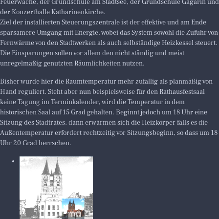
Feuerwache, der Grundschule am Stadtsee, der Grundschule Gagarin und
der Konzerthalle Katharinenkirche.
Ziel der installierten Steuerungszentrale ist der effektive und am Ende
sparsamere Umgang mit Energie, wobei das System sowohl die Zufuhr von
Fernwärme von den Stadtwerken als auch selbständige Heizkessel steuert.
Die Einsparungen sollen vor allem den nicht ständig und meist
unregelmäßig genutzten Räumlichkeiten nutzen.
Bisher wurde hier die Raumtemperatur mehr zufällig als planmäßig von
Hand reguliert. Steht aber nun beispielsweise für den Rathausfestsaal
keine Tagung im Terminkalender, wird die Temperatur in dem
historischen Saal auf 15 Grad gehalten. Beginnt jedoch um 18 Uhr eine
Sitzung des Stadtrates, dann erwärmen sich die Heizkörper falls es die
Außentemperatur erfordert rechtzeitig vor Sitzungsbeginn, so dass um 18
Uhr 20 Grad herrschen.